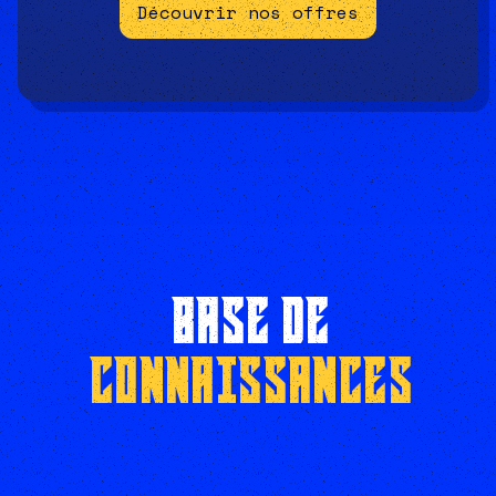
Découvrir nos offres
BASE DE
CONNAISSANCES