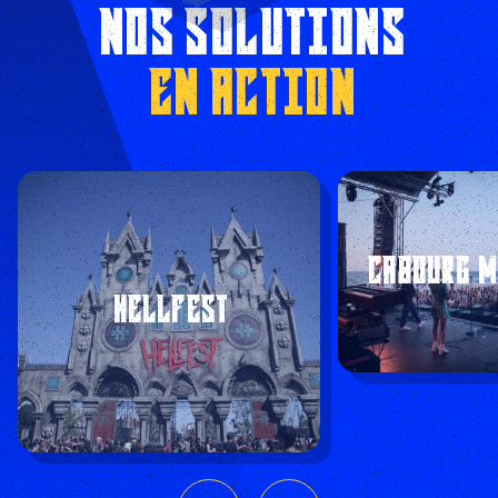
NOS SOLUTIONS
EN ACTION
CABOURG M
HELLFEST