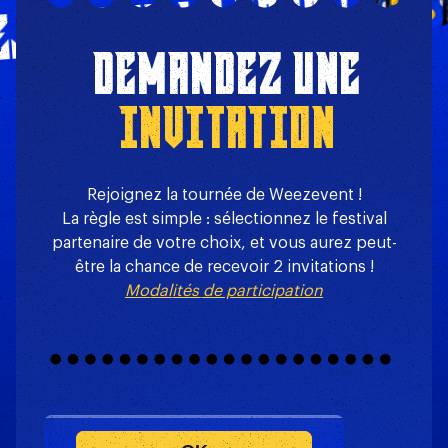
RE
NDRE LE TOUR !
DEMANDEZ UNE
INVITATION
Rejoignez la tournée de Weezevent !
La règle est simple : sélectionnez le festival
partenaire de votre choix, et vous aurez peut-
être la chance de recevoir 2 invitations !
Modalités de participation