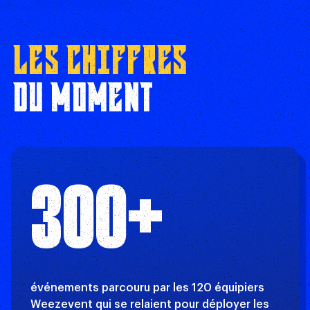
LES CHIFFRES
DU MOMENT
300+
événements parcouru par les 120 équipiers
Weezevent qui se relaient pour déployer les