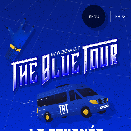
MENU
FR